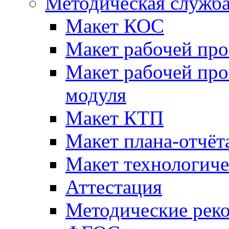
Методическая служб
Макет КОС
Макет рабочей пр
Макет рабочей пр
модуля
Макет КТП
Макет плана-отчёт
Макет технологич
Аттестация
Методические рек