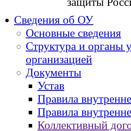
защиты Росс
Сведения об ОУ
Основные сведения
Структура и органы 
организацией
Документы
Устав
Правила внутренн
Правила внутренне
Коллективный дог