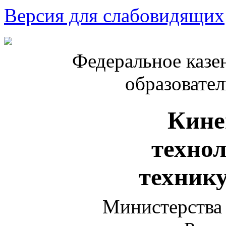
Версия для слабовидящих
Федеральное казе
образовате
Кине
техно
техник
Министерства 