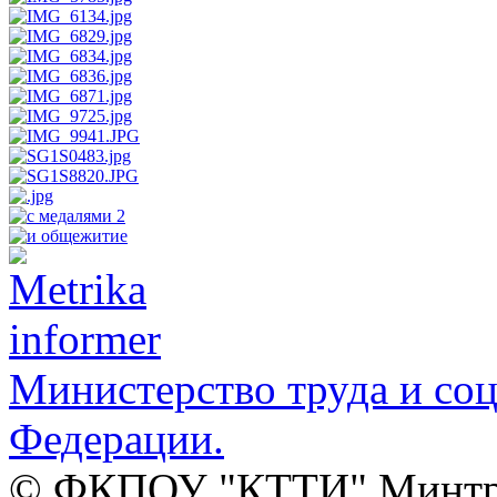
Министерство труда и со
Федерации.
© ФКПОУ "КТТИ" Минтруд