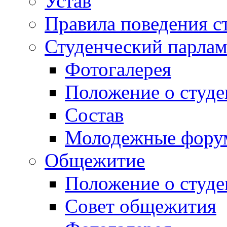
Устав
Правила поведения с
Студенческий парлам
Фотогалерея
Положение о студе
Состав
Молодежные фор
Общежитие
Положение о студ
Совет общежития