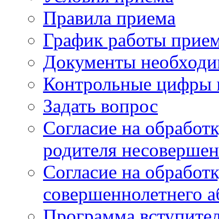
Правила приема
График работы прие
Документы необходи
Контрольные цифры 
Задать вопрос
Согласие на обработ
родителя несовершен
Согласие на обработ
совершеннолетнего а
Программа вступите