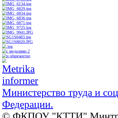
Министерство труда и со
Федерации.
© ФКПОУ "КТТИ" Минтруд