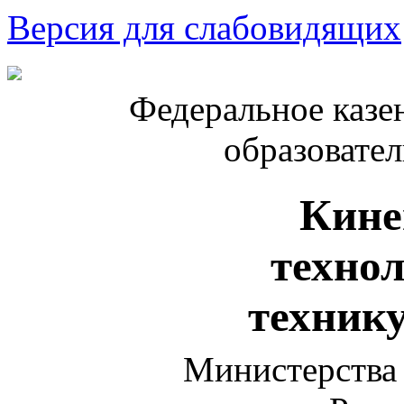
Версия для слабовидящих
Федеральное казе
образовате
Кине
техно
техник
Министерства 