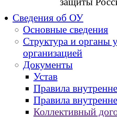
защиты Росс
Сведения об ОУ
Основные сведения
Структура и органы 
организацией
Документы
Устав
Правила внутренн
Правила внутренне
Коллективный дог