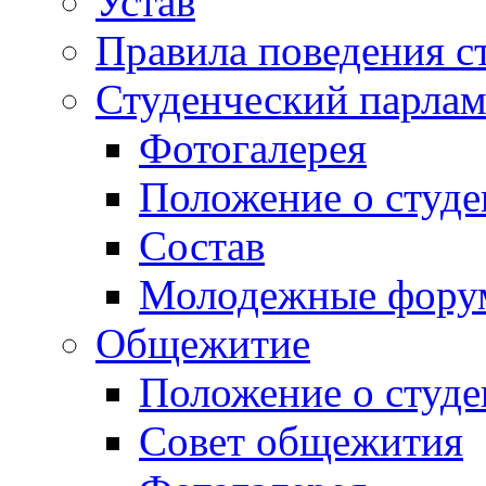
Устав
Правила поведения с
Студенческий парлам
Фотогалерея
Положение о студе
Состав
Молодежные фор
Общежитие
Положение о студ
Совет общежития