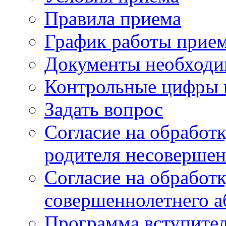
Правила приема
График работы прие
Документы необходи
Контрольные цифры 
Задать вопрос
Согласие на обработ
родителя несовершен
Согласие на обработ
совершеннолетнего а
Программа вступите