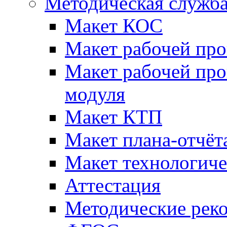
Методическая служб
Макет КОС
Макет рабочей пр
Макет рабочей пр
модуля
Макет КТП
Макет плана-отчёт
Макет технологич
Аттестация
Методические рек