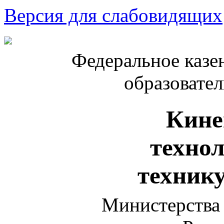
Версия для слабовидящих
Федеральное казе
образовате
Кине
техно
техник
Министерства 