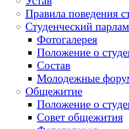
Устав
Правила поведения с
Студенческий парлам
Фотогалерея
Положение о студе
Состав
Молодежные фор
Общежитие
Положение о студ
Совет общежития