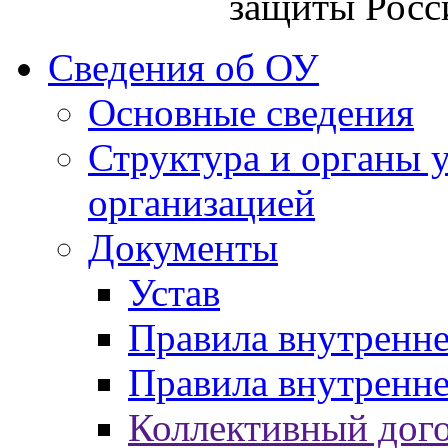
защиты Росс
Сведения об ОУ
Основные сведения
Структура и органы 
организацией
Документы
Устав
Правила внутренн
Правила внутренне
Коллективный дог