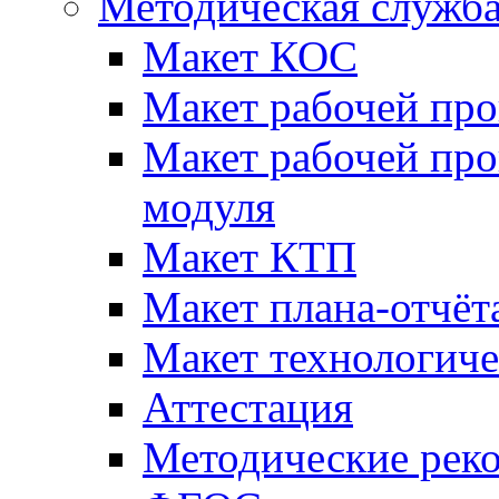
Методическая служб
Макет КОС
Макет рабочей пр
Макет рабочей пр
модуля
Макет КТП
Макет плана-отчёт
Макет технологич
Аттестация
Методические рек