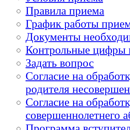
Правила приема
График работы прие
Документы необходи
Контрольные цифры 
Задать вопрос
Согласие на обработ
родителя несовершен
Согласие на обработ
совершеннолетнего а
Программа вступите