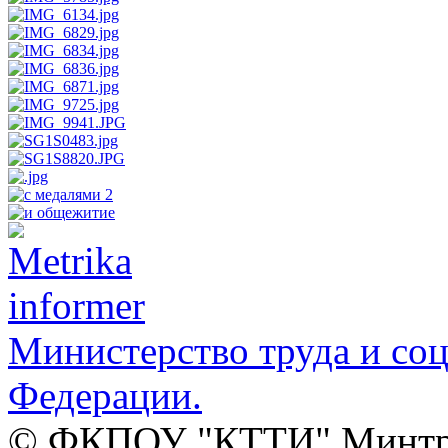
Министерство труда и со
Федерации.
© ФКПОУ "КТТИ" Минтруд