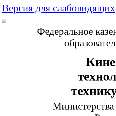
Версия для слабовидящих
Федеральное казе
образовате
Кине
техно
техник
Министерства 