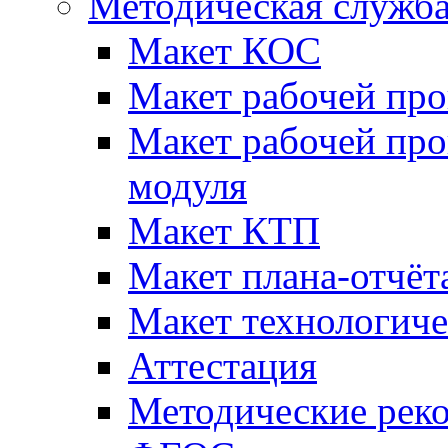
Методическая служб
Макет КОС
Макет рабочей пр
Макет рабочей пр
модуля
Макет КТП
Макет плана-отчёт
Макет технологич
Аттестация
Методические рек