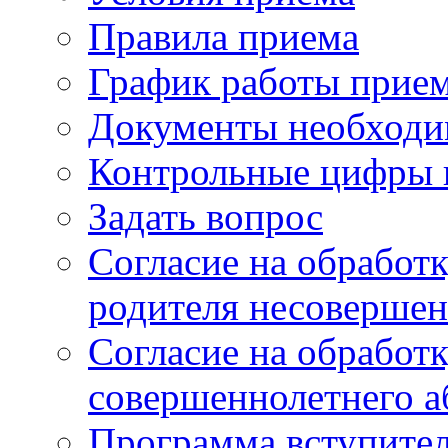
Правила приема
График работы прие
Документы необходи
Контрольные цифры 
Задать вопрос
Согласие на обработ
родителя несовершен
Согласие на обработ
совершеннолетнего а
Программа вступите