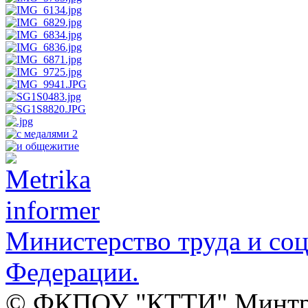
Министерство труда и со
Федерации.
© ФКПОУ "КТТИ" Минтруд