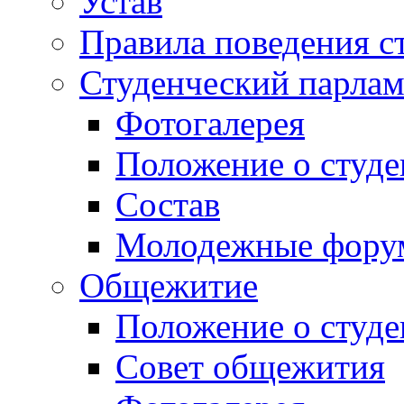
Устав
Правила поведения с
Студенческий парлам
Фотогалерея
Положение о студе
Состав
Молодежные фор
Общежитие
Положение о студ
Совет общежития