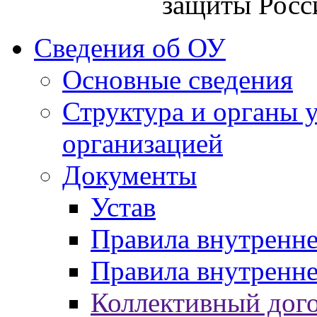
защиты Росс
Сведения об ОУ
Основные сведения
Структура и органы 
организацией
Документы
Устав
Правила внутренн
Правила внутренне
Коллективный дог