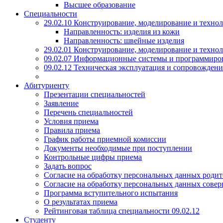
Высшее образование
Специальности
29.02.10 Конструирование, моделирование и техно
Направленность: изделия из кожи
Направленность: швейные изделия
29.02.01 Конструирование, моделирование и технол
09.02.07 Информационные системы и программиро
09.02.12 Техническая эксплуатация и сопровожде
Абитуриенту
Презентации специальностей
Заявление
Перечень специальностей
Условия приема
Правила приема
График работы приемной комиссии
Документы необходимые при поступлении
Контрольные цифры приема
Задать вопрос
Согласие на обработку персональных данных родит
Согласие на обработку персональных данных сове
Программа вступительного испытания
О результатах приема
Рейтинговая таблица специальности 09.02.12
Студенту