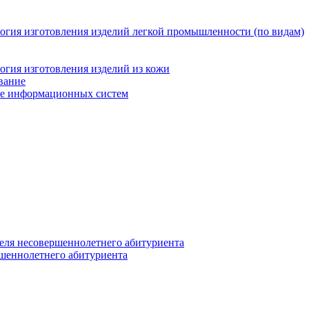
логия изготовления изделий легкой промышленности (по видам)
огия изготовления изделий из кожи
вание
ние информационных систем
еля несовершеннолетнего абитуриента
ршеннолетнего абитуриента