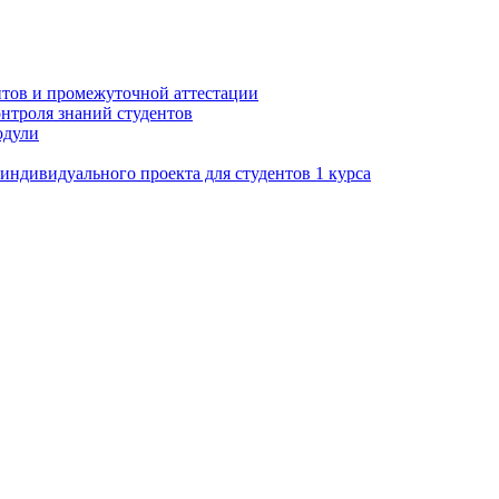
нтов и промежуточной аттестации
нтроля знаний студентов
одули
ндивидуального проекта для студентов 1 курса