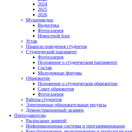
2024
2025
2026
Мультимедиа
Видеотека
Фотогалерея
Новостной блог
Устав
Правила поведения студентов
Студенческий парламент
Фотогалерея
Положение о студенческом парламенте
Состав
Молодежные форумы
Общежитие
Положение о студенческом общежитии
Совет общежития
Фотогалерея
Работы студентов
Электронные образовательные ресурсы
Демонстрационный экзамен
Преподавателю
Расписание занятий
Информационные системы и программирование
Конструирование. моделирование и технология изд