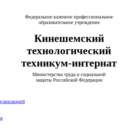
Федеральное казенное профессиональное
образовательное учреждение
Кинешемский
технологический
техникум-интернат
Министерства труда и социальной
защиты Российской Федерации
рганизацией
ся