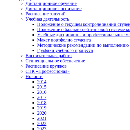
Дистанционное обучение
Дистанционное воспитание
Расписание занятий
Учебная деятельность
Положение о текущем контроле знаний студе
Положение о балльно-рейтинговой системе ко
Учебные дисциплины и профессиональные м
Макет портфолио студента
Методические рекомендации по выполнению и
Графики учебного процесса
Воспитательная работа
Стипендиальное обеспечение
Расписание кружков
СТК «Профессионал»
Новости
2014
2015
2016
2017
2018
2019
2020
2021
2022
2023