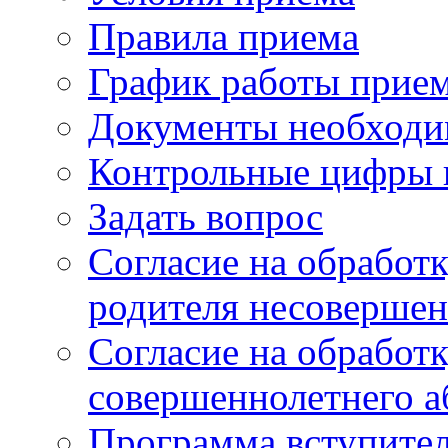
Правила приема
График работы прие
Документы необходи
Контрольные цифры 
Задать вопрос
Согласие на обработ
родителя несовершен
Согласие на обработ
совершеннолетнего а
Программа вступите