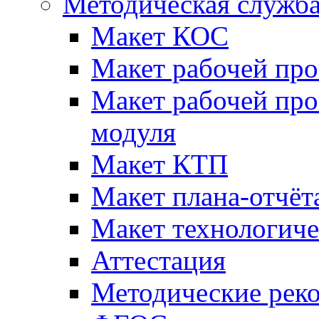
Методическая служб
Макет КОС
Макет рабочей пр
Макет рабочей пр
модуля
Макет КТП
Макет плана-отчёт
Макет технологич
Аттестация
Методические рек