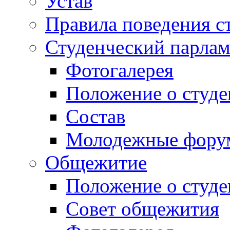
Устав
Правила поведения с
Студенческий парлам
Фотогалерея
Положение о студе
Состав
Молодежные фор
Общежитие
Положение о студ
Совет общежития