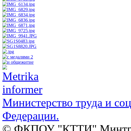
Министерство труда и со
Федерации.
© ФКПОУ "КТТИ" Минтруд