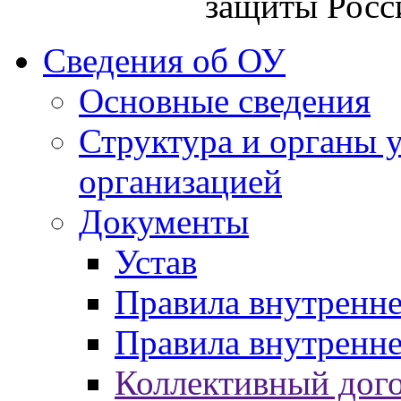
защиты Росс
Сведения об ОУ
Основные сведения
Структура и органы 
организацией
Документы
Устав
Правила внутренн
Правила внутренне
Коллективный дог