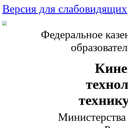
Версия для слабовидящих
Федеральное казе
образовате
Кине
техно
техник
Министерства 