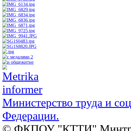
Министерство труда и со
Федерации.
© ФКПОУ "КТТИ" Минтруд