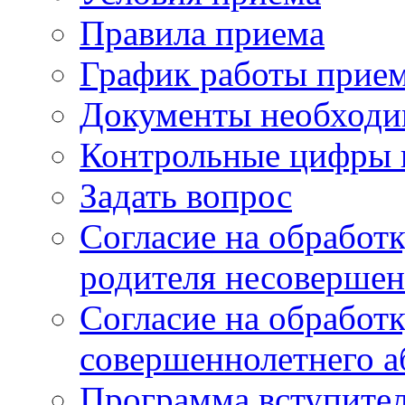
Правила приема
График работы прие
Документы необходи
Контрольные цифры 
Задать вопрос
Согласие на обработ
родителя несовершен
Согласие на обработ
совершеннолетнего а
Программа вступите