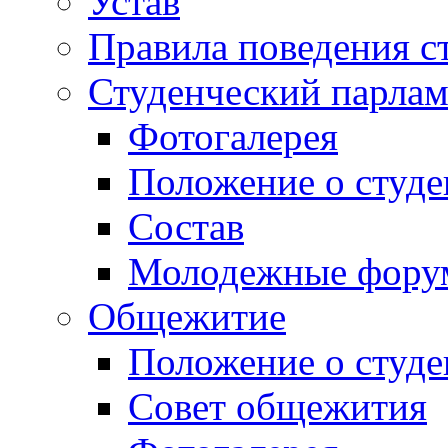
Устав
Правила поведения с
Студенческий парлам
Фотогалерея
Положение о студе
Состав
Молодежные фор
Общежитие
Положение о студ
Совет общежития