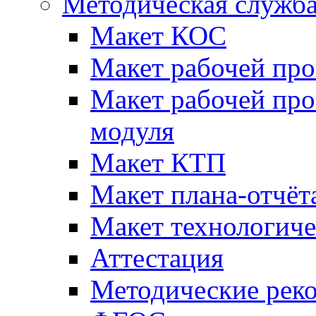
Методическая служб
Макет КОС
Макет рабочей пр
Макет рабочей пр
модуля
Макет КТП
Макет плана-отчёт
Макет технологич
Аттестация
Методические рек