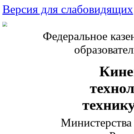
Версия для слабовидящих
Федеральное казе
образовате
Кине
техно
техник
Министерства 