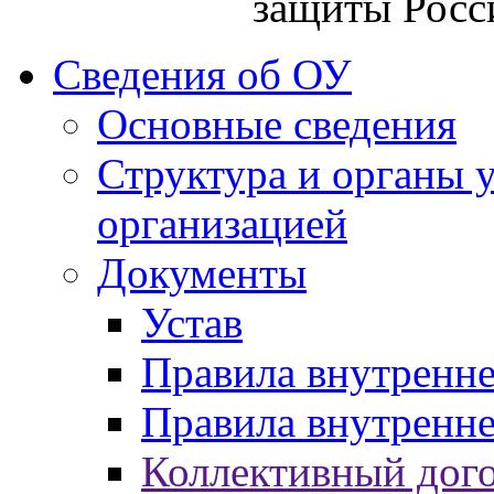
защиты Росс
Сведения об ОУ
Основные сведения
Структура и органы 
организацией
Документы
Устав
Правила внутренн
Правила внутренне
Коллективный дог