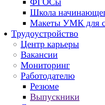
ФГОСы
Школа начинающег
Макеты УМК для с
Трудоустройство
Центр карьеры
Вакансии
Мониторинг
Работодателю
Резюме
Выпускники