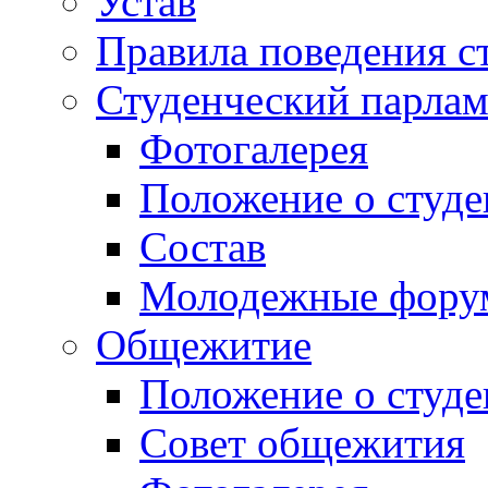
Устав
Правила поведения с
Студенческий парлам
Фотогалерея
Положение о студе
Состав
Молодежные фор
Общежитие
Положение о студ
Совет общежития