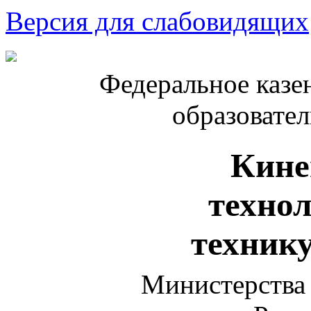
Версия для слабовидящих
Федеральное казе
образовате
Кине
техно
техник
Министерства 