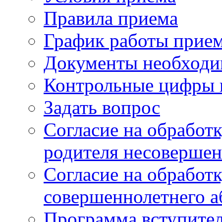
Правила приема
График работы прие
Документы необходи
Контрольные цифры 
Задать вопрос
Согласие на обработ
родителя несовершен
Согласие на обработ
совершеннолетнего а
Программа вступите