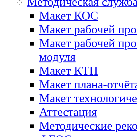
Методическая служб
Макет КОС
Макет рабочей пр
Макет рабочей пр
модуля
Макет КТП
Макет плана-отчёт
Макет технологич
Аттестация
Методические рек