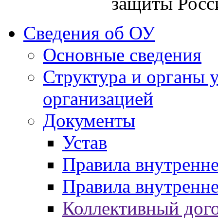
защиты Росс
Сведения об ОУ
Основные сведения
Структура и органы 
организацией
Документы
Устав
Правила внутренн
Правила внутренне
Коллективный дог