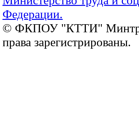
Министерство труда и со
Федерации.
© ФКПОУ "КТТИ" Минтруд
права зарегистрированы.