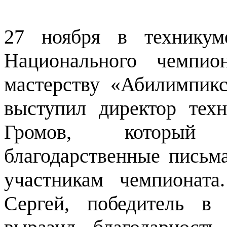
27 ноября в техникум
Национального чемпио
мастерству «Абилимпик
выступил директор тех
Громов, который 
благодарственные письм
участникам чемпионат
Сергей, победитель в