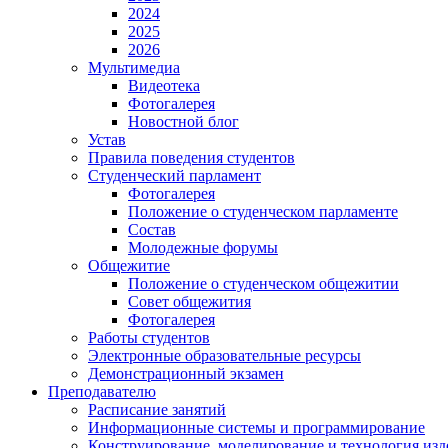
2024
2025
2026
Мультимедиа
Видеотека
Фотогалерея
Новостной блог
Устав
Правила поведения студентов
Студенческий парламент
Фотогалерея
Положение о студенческом парламенте
Состав
Молодежные форумы
Общежитие
Положение о студенческом общежитии
Совет общежития
Фотогалерея
Работы студентов
Электронные образовательные ресурсы
Демонстрационный экзамен
Преподавателю
Расписание занятий
Информационные системы и программирование
Конструирование. моделирование и технология изд