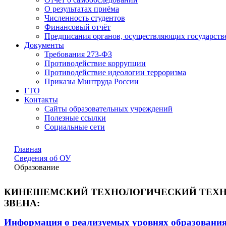
О результатах приёма
Численность студентов
Финансовый отчёт
Предписания органов, осуществляющих государстве
Документы
Требования 273-ФЗ
Противодействие коррупции
Противодействие идеологии терроризма
Приказы Минтруда России
ГТО
Контакты
Сайты образовательных учреждений
Полезные ссылки
Социальные сети
Главная
Сведения об ОУ
Образование
КИНЕШЕМСКИЙ ТЕХНОЛОГИЧЕСКИЙ ТЕХН
ЗВЕНА:
Информация о реализуемых уровнях образования