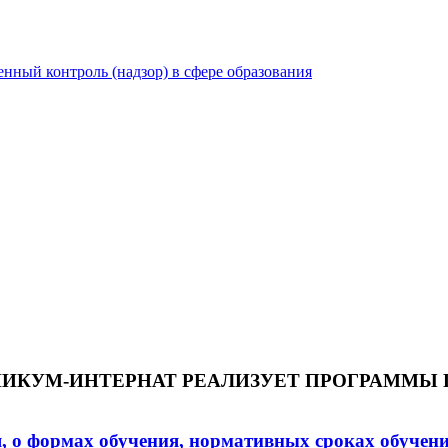
нный контроль (надзор) в сфере образования
ИКУМ-ИНТЕРНАТ РЕАЛИЗУЕТ ПРОГРАММЫ 
, о формах обучения, нормативных сроках обучен