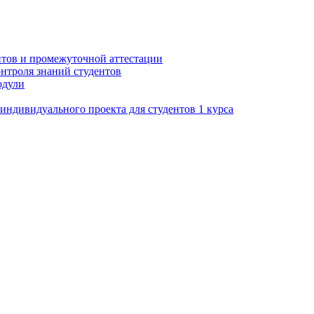
нтов и промежуточной аттестации
нтроля знаний студентов
одули
ндивидуального проекта для студентов 1 курса