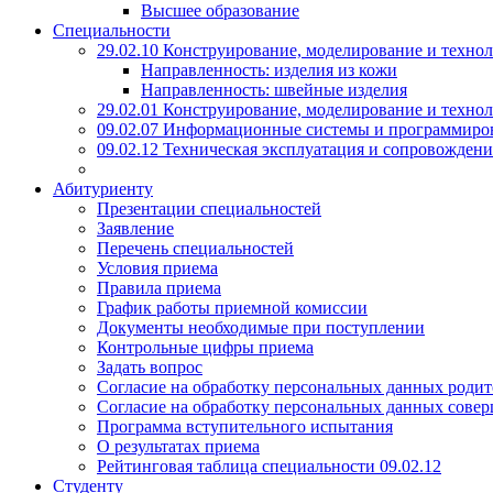
Высшее образование
Специальности
29.02.10 Конструирование, моделирование и техно
Направленность: изделия из кожи
Направленность: швейные изделия
29.02.01 Конструирование, моделирование и технол
09.02.07 Информационные системы и программиро
09.02.12 Техническая эксплуатация и сопровожде
Абитуриенту
Презентации специальностей
Заявление
Перечень специальностей
Условия приема
Правила приема
График работы приемной комиссии
Документы необходимые при поступлении
Контрольные цифры приема
Задать вопрос
Согласие на обработку персональных данных родит
Согласие на обработку персональных данных сове
Программа вступительного испытания
О результатах приема
Рейтинговая таблица специальности 09.02.12
Студенту