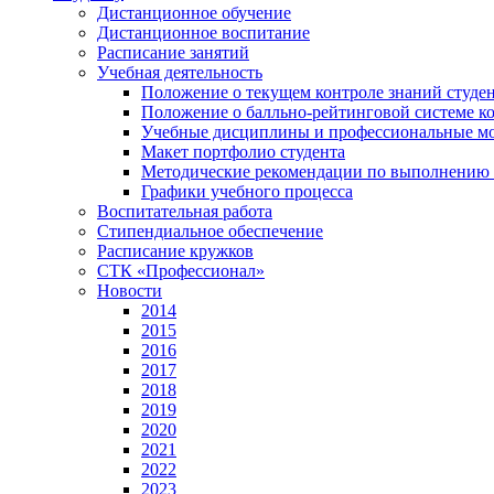
Дистанционное обучение
Дистанционное воспитание
Расписание занятий
Учебная деятельность
Положение о текущем контроле знаний студе
Положение о балльно-рейтинговой системе ко
Учебные дисциплины и профессиональные м
Макет портфолио студента
Методические рекомендации по выполнению и
Графики учебного процесса
Воспитательная работа
Стипендиальное обеспечение
Расписание кружков
СТК «Профессионал»
Новости
2014
2015
2016
2017
2018
2019
2020
2021
2022
2023