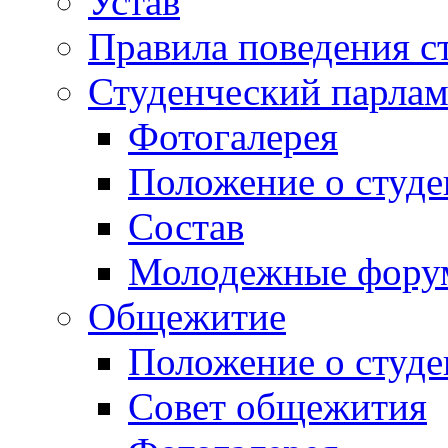
Устав
Правила поведения с
Студенческий парлам
Фотогалерея
Положение о студе
Состав
Молодежные фор
Общежитие
Положение о студ
Совет общежития