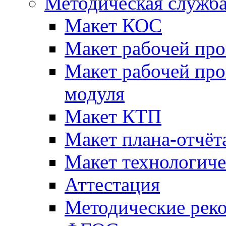
Методическая служб
Макет КОС
Макет рабочей пр
Макет рабочей пр
модуля
Макет КТП
Макет плана-отчёт
Макет технологич
Аттестация
Методические рек