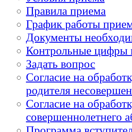
Правила приема
График работы прие
Документы необходи
Контрольные цифры 
Задать вопрос
Согласие на обработ
родителя несовершен
Согласие на обработ
совершеннолетнего а
Программа вступите