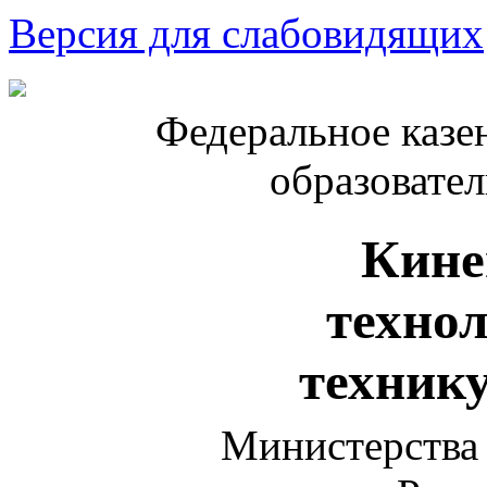
Версия для слабовидящих
Федеральное казе
образовате
Кине
техно
техник
Министерства 