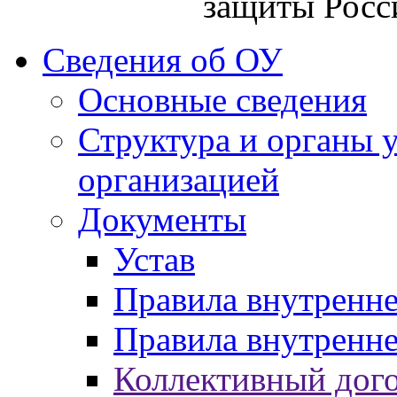
защиты Росс
Сведения об ОУ
Основные сведения
Структура и органы 
организацией
Документы
Устав
Правила внутренн
Правила внутренне
Коллективный дог