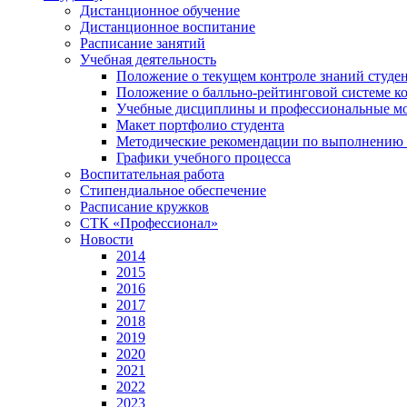
Дистанционное обучение
Дистанционное воспитание
Расписание занятий
Учебная деятельность
Положение о текущем контроле знаний студе
Положение о балльно-рейтинговой системе ко
Учебные дисциплины и профессиональные м
Макет портфолио студента
Методические рекомендации по выполнению и
Графики учебного процесса
Воспитательная работа
Стипендиальное обеспечение
Расписание кружков
СТК «Профессионал»
Новости
2014
2015
2016
2017
2018
2019
2020
2021
2022
2023