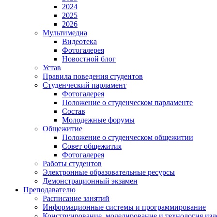
2024
2025
2026
Мультимедиа
Видеотека
Фотогалерея
Новостной блог
Устав
Правила поведения студентов
Студенческий парламент
Фотогалерея
Положение о студенческом парламенте
Состав
Молодежные форумы
Общежитие
Положение о студенческом общежитии
Совет общежития
Фотогалерея
Работы студентов
Электронные образовательные ресурсы
Демонстрационный экзамен
Преподавателю
Расписание занятий
Информационные системы и программирование
Конструирование. моделирование и технология изд