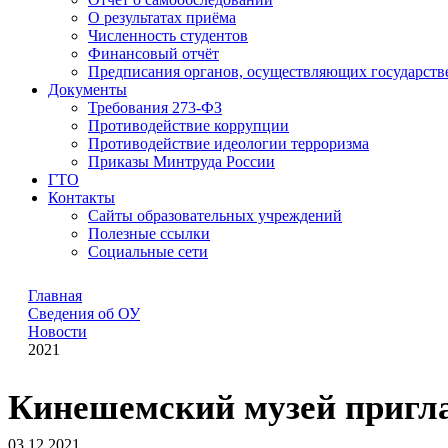
О результатах приёма
Численность студентов
Финансовый отчёт
Предписания органов, осуществляющих государстве
Документы
Требования 273-ФЗ
Противодействие коррупции
Противодействие идеологии терроризма
Приказы Минтруда России
ГТО
Контакты
Сайты образовательных учреждений
Полезные ссылки
Социальные сети
Главная
Сведения об ОУ
Новости
2021
Кинешемский музей пригл
03.12.2021