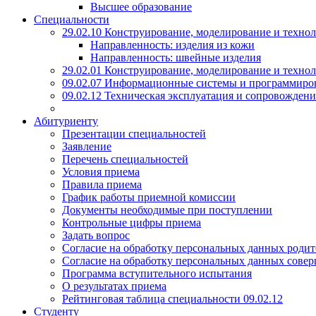
Высшее образование
Специальности
29.02.10 Конструирование, моделирование и техно
Направленность: изделия из кожи
Направленность: швейные изделия
29.02.01 Конструирование, моделирование и технол
09.02.07 Информационные системы и программиро
09.02.12 Техническая эксплуатация и сопровожде
Абитуриенту
Презентации специальностей
Заявление
Перечень специальностей
Условия приема
Правила приема
График работы приемной комиссии
Документы необходимые при поступлении
Контрольные цифры приема
Задать вопрос
Согласие на обработку персональных данных родит
Согласие на обработку персональных данных сове
Программа вступительного испытания
О результатах приема
Рейтинговая таблица специальности 09.02.12
Студенту