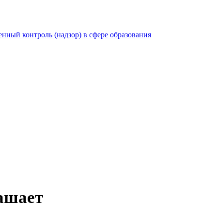
нный контроль (надзор) в сфере образования
ашает