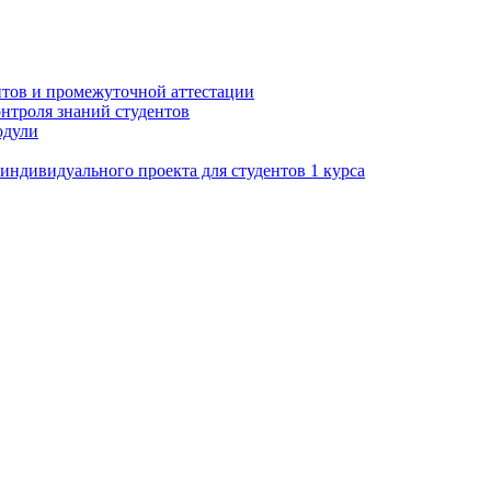
нтов и промежуточной аттестации
нтроля знаний студентов
одули
ндивидуального проекта для студентов 1 курса