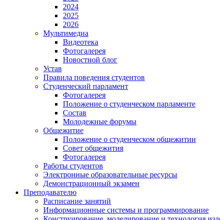
2024
2025
2026
Мультимедиа
Видеотека
Фотогалерея
Новостной блог
Устав
Правила поведения студентов
Студенческий парламент
Фотогалерея
Положение о студенческом парламенте
Состав
Молодежные форумы
Общежитие
Положение о студенческом общежитии
Совет общежития
Фотогалерея
Работы студентов
Электронные образовательные ресурсы
Демонстрационный экзамен
Преподавателю
Расписание занятий
Информационные системы и программирование
Конструирование. моделирование и технология изд