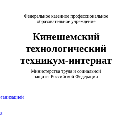
Федеральное казенное профессиональное
образовательное учреждение
Кинешемский
технологический
техникум-интернат
Министерства труда и социальной
защиты Российской Федерации
рганизацией
ся