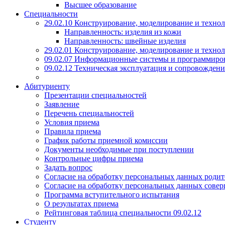
Высшее образование
Специальности
29.02.10 Конструирование, моделирование и техно
Направленность: изделия из кожи
Направленность: швейные изделия
29.02.01 Конструирование, моделирование и технол
09.02.07 Информационные системы и программиро
09.02.12 Техническая эксплуатация и сопровожде
Абитуриенту
Презентации специальностей
Заявление
Перечень специальностей
Условия приема
Правила приема
График работы приемной комиссии
Документы необходимые при поступлении
Контрольные цифры приема
Задать вопрос
Согласие на обработку персональных данных родит
Согласие на обработку персональных данных сове
Программа вступительного испытания
О результатах приема
Рейтинговая таблица специальности 09.02.12
Студенту