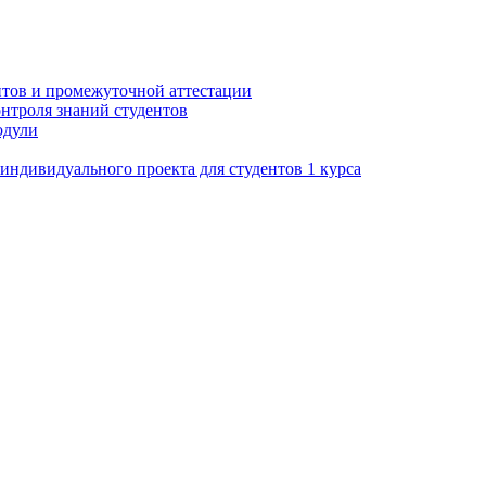
нтов и промежуточной аттестации
нтроля знаний студентов
одули
ндивидуального проекта для студентов 1 курса