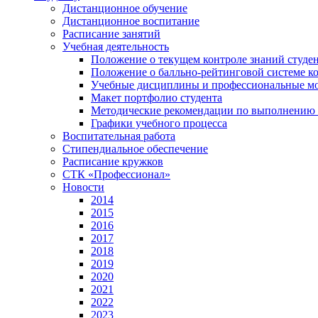
Дистанционное обучение
Дистанционное воспитание
Расписание занятий
Учебная деятельность
Положение о текущем контроле знаний студе
Положение о балльно-рейтинговой системе ко
Учебные дисциплины и профессиональные м
Макет портфолио студента
Методические рекомендации по выполнению и
Графики учебного процесса
Воспитательная работа
Стипендиальное обеспечение
Расписание кружков
СТК «Профессионал»
Новости
2014
2015
2016
2017
2018
2019
2020
2021
2022
2023