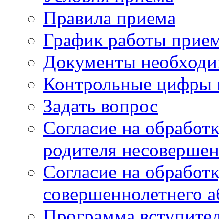
Правила приема
График работы прие
Документы необходи
Контрольные цифры 
Задать вопрос
Согласие на обработ
родителя несовершен
Согласие на обработ
совершеннолетнего а
Программа вступите