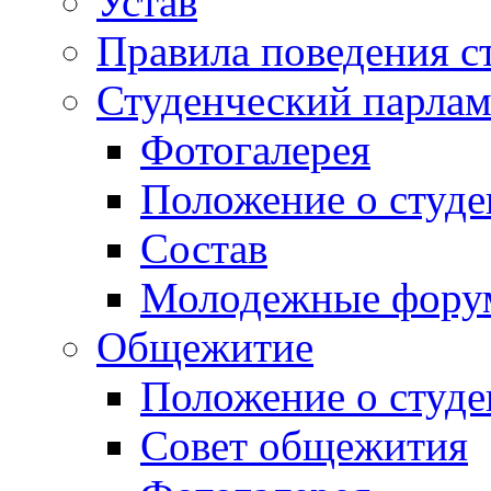
Устав
Правила поведения с
Студенческий парлам
Фотогалерея
Положение о студе
Состав
Молодежные фор
Общежитие
Положение о студ
Совет общежития