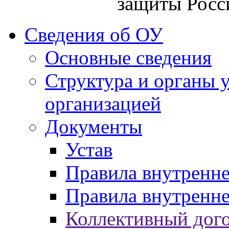
защиты Росс
Сведения об ОУ
Основные сведения
Структура и органы 
организацией
Документы
Устав
Правила внутренн
Правила внутренне
Коллективный дог