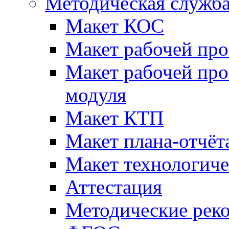
Методическая служб
Макет КОС
Макет рабочей пр
Макет рабочей пр
модуля
Макет КТП
Макет плана-отчёт
Макет технологич
Аттестация
Методические рек