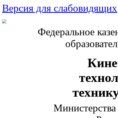
Версия для слабовидящих
Федеральное казе
образовате
Кине
техно
техник
Министерства 