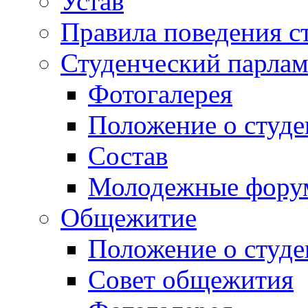
Устав
Правила поведения с
Студенческий парлам
Фотогалерея
Положение о студе
Состав
Молодежные фор
Общежитие
Положение о студ
Совет общежития