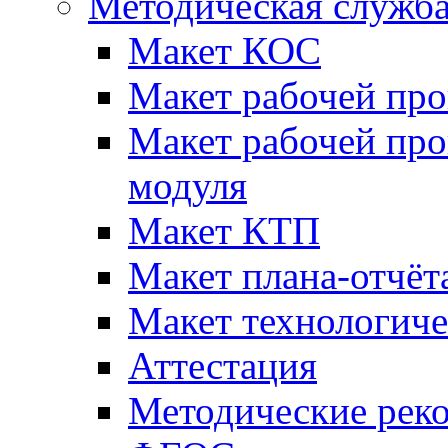
Методическая служб
Макет КОС
Макет рабочей пр
Макет рабочей пр
модуля
Макет КТП
Макет плана-отчёт
Макет технологич
Аттестация
Методические рек