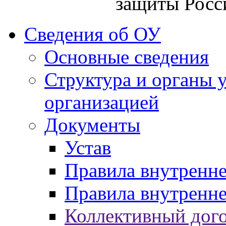
защиты Росс
Сведения об ОУ
Основные сведения
Структура и органы 
организацией
Документы
Устав
Правила внутренн
Правила внутренне
Коллективный дог