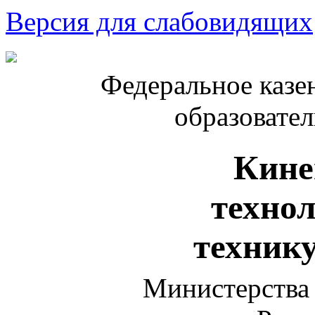
Версия для слабовидящих
Федеральное казе
образовате
Кине
техно
техник
Министерства 