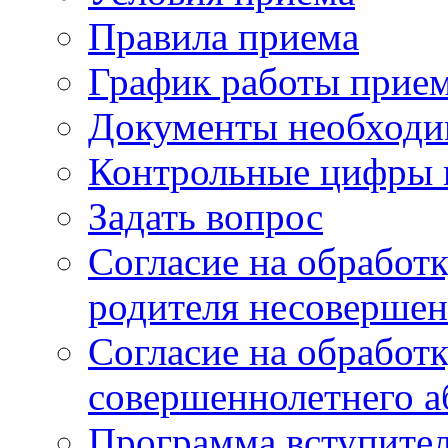
Правила приема
График работы прие
Документы необходи
Контрольные цифры 
Задать вопрос
Согласие на обработ
родителя несовершен
Согласие на обработ
совершеннолетнего а
Программа вступите