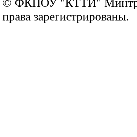
© ФКПОУ "КТТИ" Минтруд
права зарегистрированы.